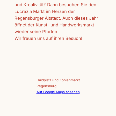
und Kreativität? Dann besuchen Sie den
Lucrezia Markt im Herzen der
Regensburger Altstadt. Auch dieses Jahr
öffnet der Kunst- und Handwerksmarkt
wieder seine Pforten.
Wir freuen uns auf ihren Besuch!
Haidplatz und Kohlenmarkt
Regensburg
Auf Google Maps ansehen