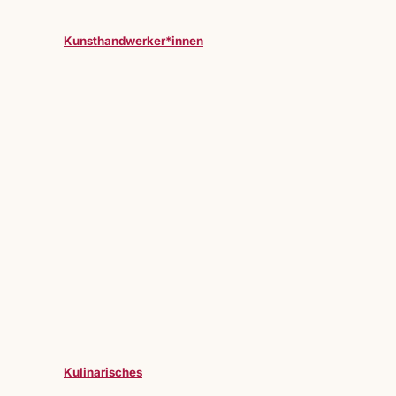
Kunsthandwerker*innen
Kulinarisches