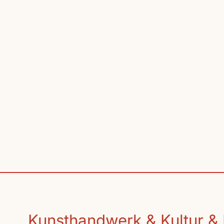
Kunsthandwerk & Kultur & 