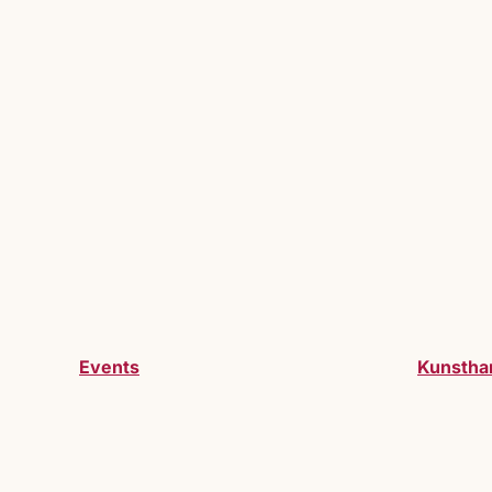
Events
Kunstha