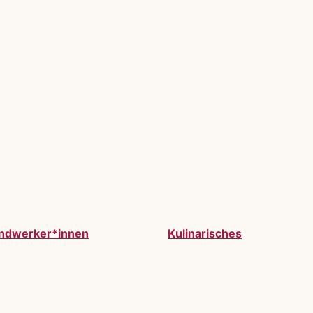
ndwerker*innen
Kulinarisches