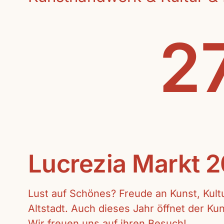
27
Lucrezia Markt 
Lust auf Schönes? Freude an Kunst, Kul
Altstadt. Auch dieses Jahr öffnet der K
Wir freuen uns auf ihren Besuch!