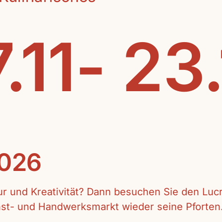
.11- 23
2026
tur und Kreativität? Dann besuchen Sie den Lu
unst- und Handwerksmarkt wieder seine Pforten