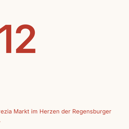
.12
crezia Markt im Herzen der Regensburger
.