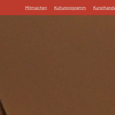
Mitmachen
Kulturprogramm
Kunsthandw