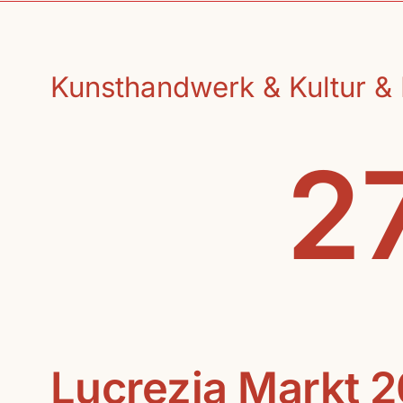
Kunsthandwerk & Kultur & 
27
Lucrezia Markt 