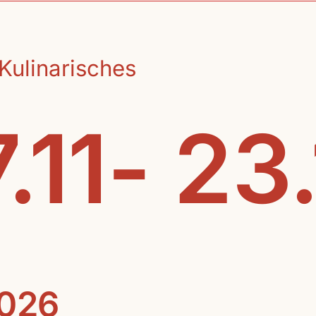
Kulinarisches
.11- 23
2026