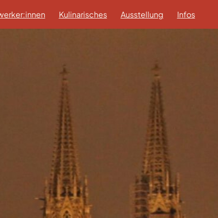
erker:innen
Kulinarisches
Ausstellung
Infos