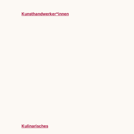
Kunsthandwerker*innen
Kulinarisches