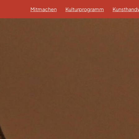
Mitmachen
Kulturprogramm
Kunsthandw