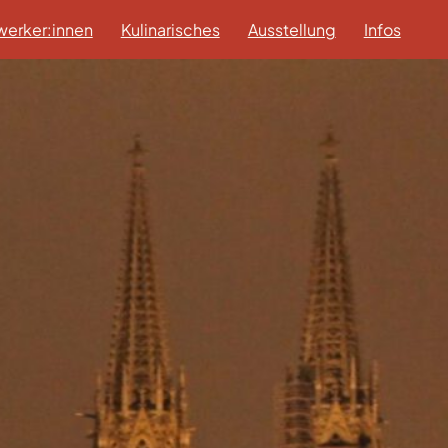
erker:innen
Kulinarisches
Ausstellung
Infos