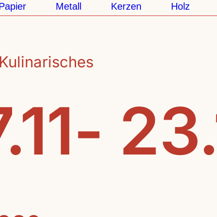
pier
Metall
Kerzen
Holz
K
Kulinarisches
.11- 23