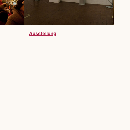
Ausstellung
telller:innen sind bei uns herzlich