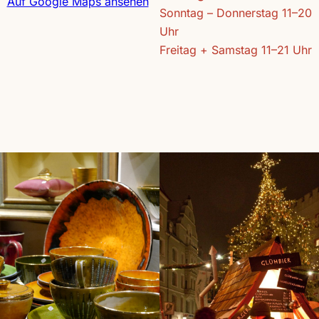
Auf Google Maps ansehen
Sonntag – Donnerstag 11–20
Uhr
Freitag + Samstag 11–21 Uhr