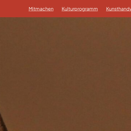
Mitmachen
Kulturprogramm
Kunsthandw