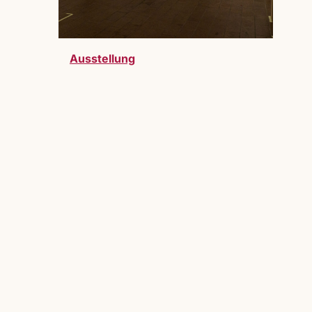
Ausstellung
telller:innen sind bei uns herzlich