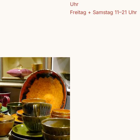
Uhr
Freitag + Samstag 11–21 Uhr