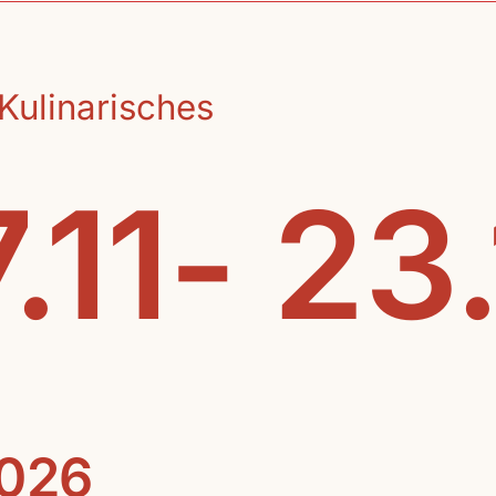
Kulinarisches
.11- 23
2026