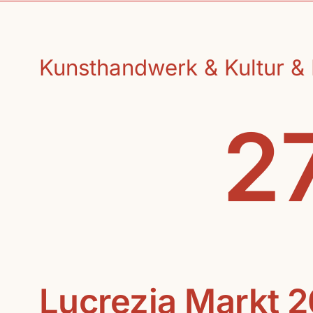
Kunsthandwerk & Kultur & 
27
Lucrezia Markt 