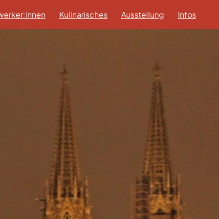
erker:innen
Kulinarisches
Ausstellung
Infos