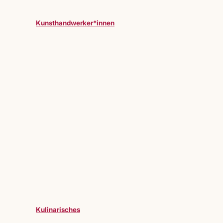
Kunsthandwerker*innen
Kulinarisches