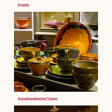
Events
Kunsthandwerker*innen