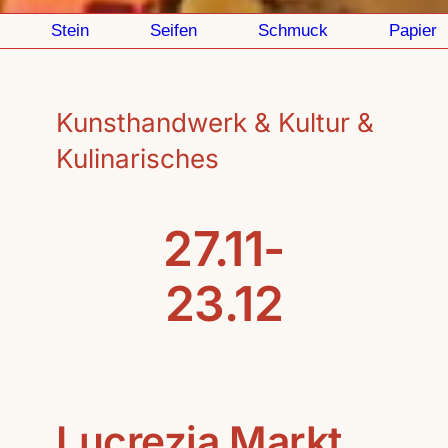
Stein
Seifen
Schmuck
Papier
Kunsthandwerk & Kultur &
Kulinarisches
27.11-
23.12
Lucrezia Markt