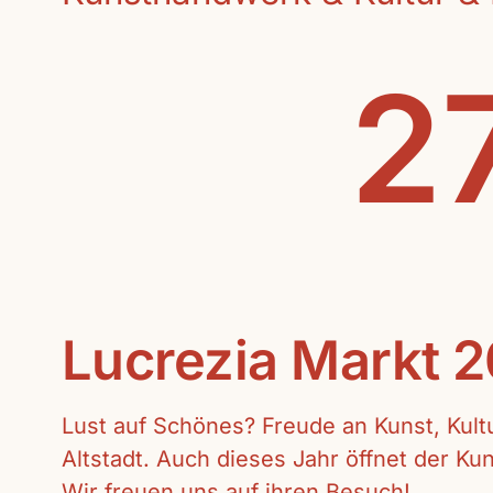
27
Lucrezia Markt 
Lust auf Schönes? Freude an Kunst, Kul
Altstadt. Auch dieses Jahr öffnet der K
Wir freuen uns auf ihren Besuch!