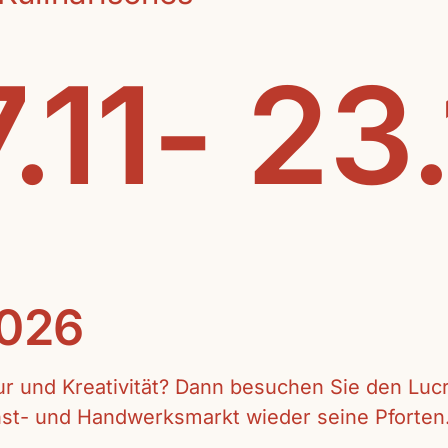
.11- 23
2026
tur und Kreativität? Dann besuchen Sie den Lu
unst- und Handwerksmarkt wieder seine Pforten