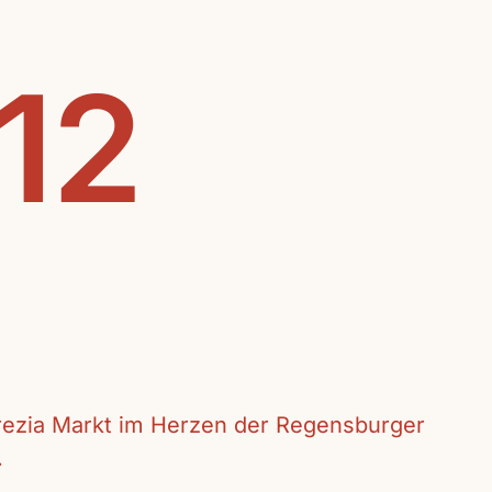
.12
crezia Markt im Herzen der Regensburger
.