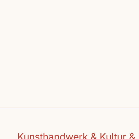
Kunsthandwerk & Kultur & 