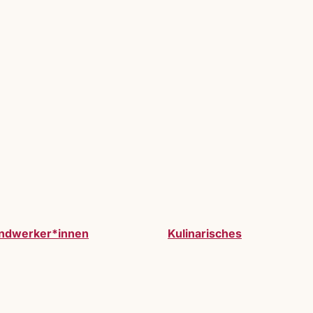
ndwerker*innen
Kulinarisches