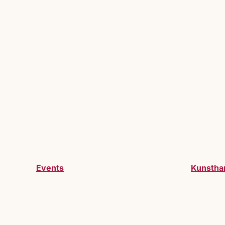
Events
Kunstha