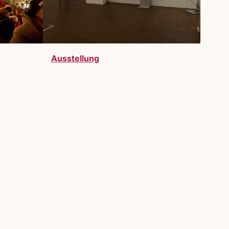
Ausstellung
telller:innen sind bei uns herzlich