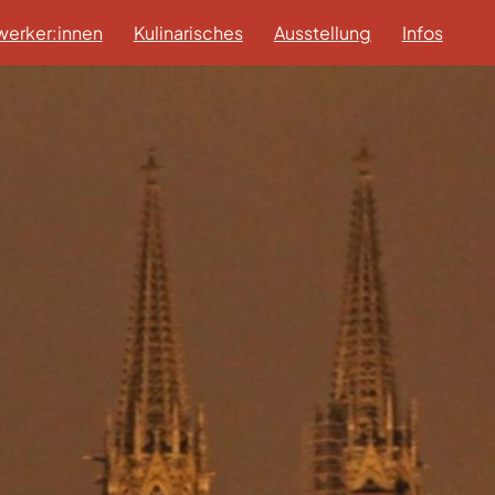
erker:innen
Kulinarisches
Ausstellung
Infos