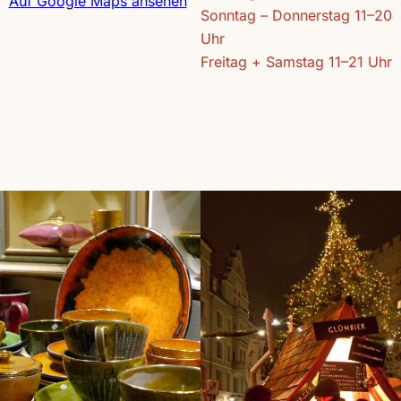
Auf Google Maps ansehen
Sonntag – Donnerstag 11–20
Uhr
Freitag + Samstag 11–21 Uhr