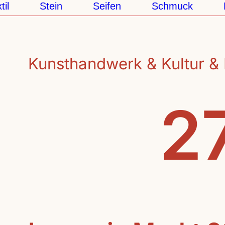
Stein
Seifen
Schmuck
Pa
Kunsthandwerk & Kultur & 
27