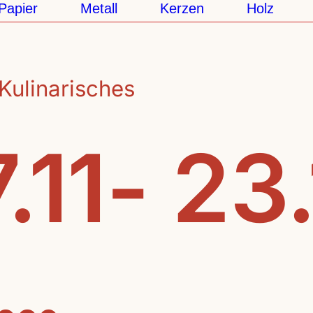
pier
Metall
Kerzen
Holz
K
Kulinarisches
.11- 23