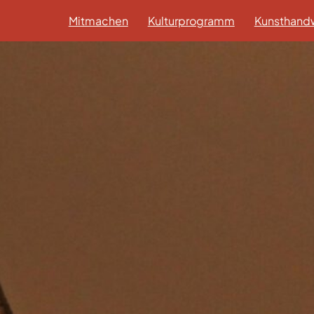
Mitmachen
Kulturprogramm
Kunsthandw