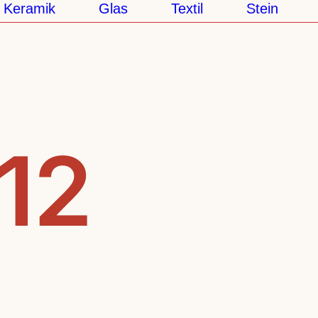
eramik
Glas
Textil
Stein
S
.12