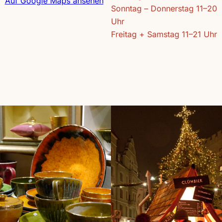
Auf Google Maps ansehen
Sonntag – Donnerstag 11–20
Uhr
Freitag + Samstag 11–21 Uhr