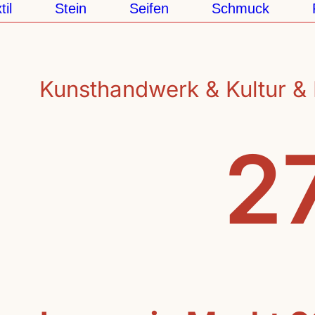
Stein
Seifen
Schmuck
Pap
Kunsthandwerk & Kultur & 
27