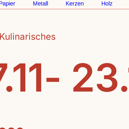
ier
Metall
Kerzen
Holz
Ke
Kulinarisches
.11- 23