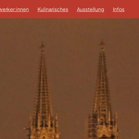
erker:innen
Kulinarisches
Ausstellung
Infos