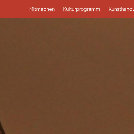
Mitmachen
Kulturprogramm
Kunsthandw