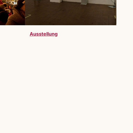
Ausstellung
telller:innen sind bei uns herzlich