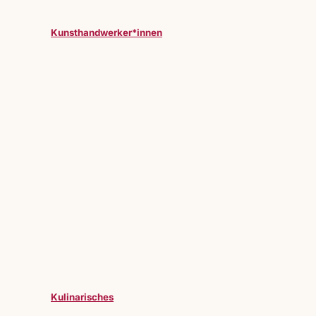
Kunsthandwerker*innen
Kulinarisches