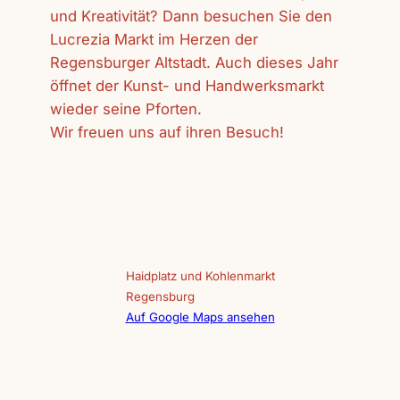
und Kreativität? Dann besuchen Sie den
Lucrezia Markt im Herzen der
Regensburger Altstadt. Auch dieses Jahr
öffnet der Kunst- und Handwerksmarkt
wieder seine Pforten.
Wir freuen uns auf ihren Besuch!
Haidplatz und Kohlenmarkt
Regensburg
Auf Google Maps ansehen