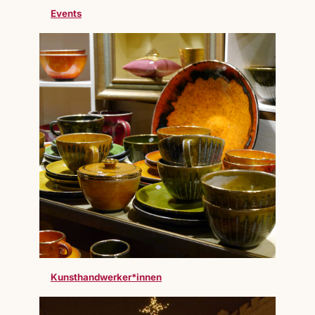
Events
Kunsthandwerker*innen