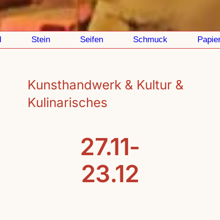
Stein
Seifen
Schmuck
Papier
Kunsthandwerk & Kultur &
Kulinarisches
27.11-
23.12