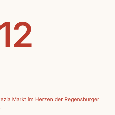
.12
crezia Markt im Herzen der Regensburger
.