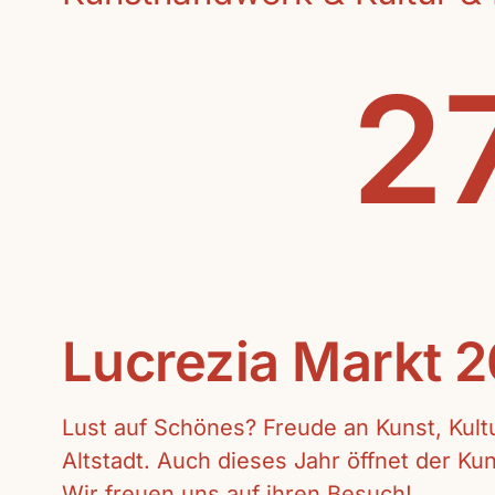
27
Lucrezia Markt 
Lust auf Schönes? Freude an Kunst, Kul
Altstadt. Auch dieses Jahr öffnet der K
Wir freuen uns auf ihren Besuch!