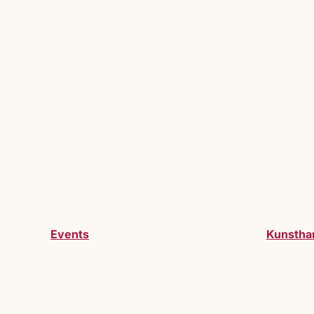
Events
Kunstha