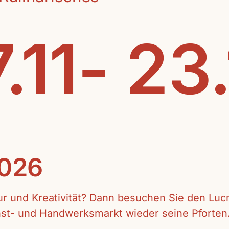
.11- 23
2026
tur und Kreativität? Dann besuchen Sie den Lu
unst- und Handwerksmarkt wieder seine Pforten