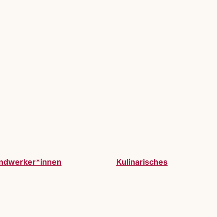
ndwerker*innen
Kulinarisches