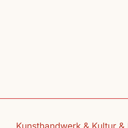
Kunsthandwerk & Kultur & 