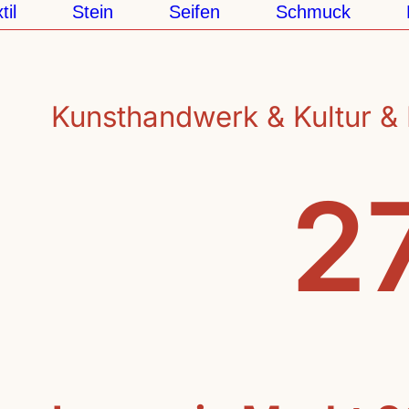
Stein
Seifen
Schmuck
Pa
Kunsthandwerk & Kultur & 
27