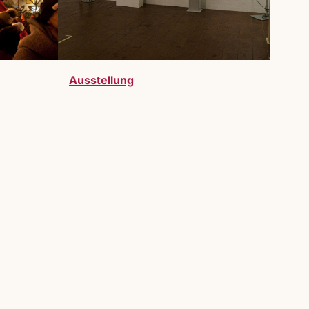
Ausstellung
telller:innen sind bei uns herzlich