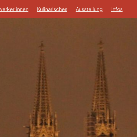
erker:innen
Kulinarisches
Ausstellung
Infos