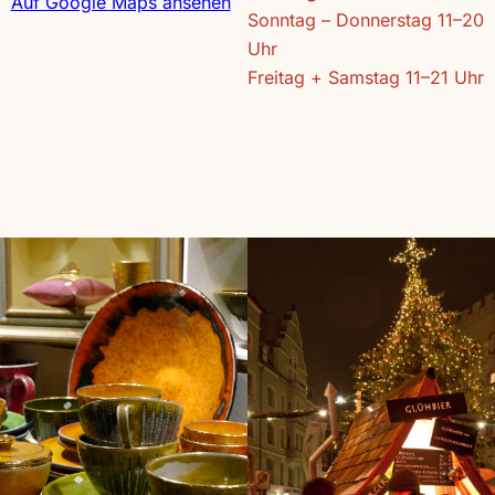
Auf Google Maps ansehen
Sonntag – Donnerstag 11–20
Uhr
Freitag + Samstag 11–21 Uhr