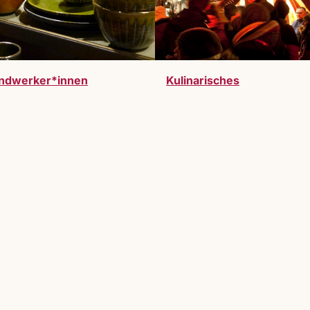
ndwerker*innen
Kulinarisches
werden. Vollzeitausstelller:innen oder Gastauss