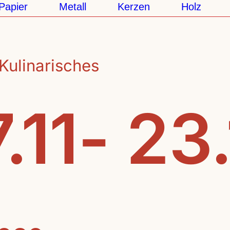
pier
Metall
Kerzen
Holz
K
Kulinarisches
.11- 23