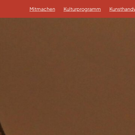
Mitmachen
Kulturprogramm
Kunsthandw