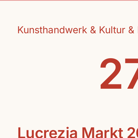
Kunsthandwerk & Kultur & 
27
Lucrezia Markt 