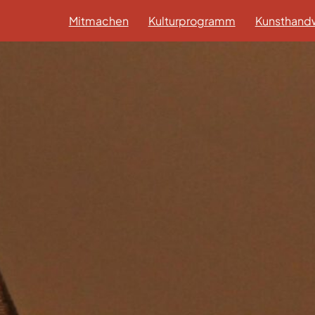
Mitmachen
Kulturprogramm
Kunsthandw