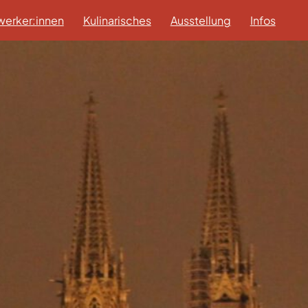
erker:innen
Kulinarisches
Ausstellung
Infos