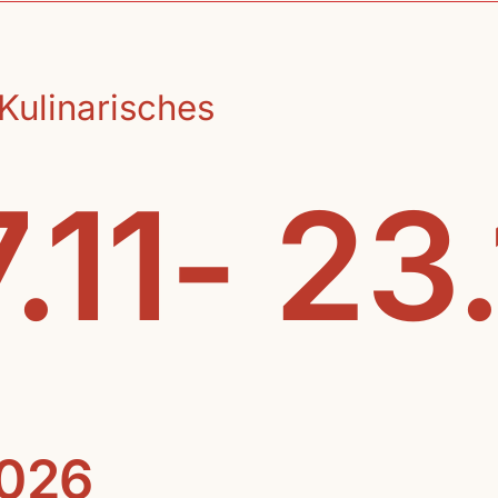
Kulinarisches
.11- 23
2026