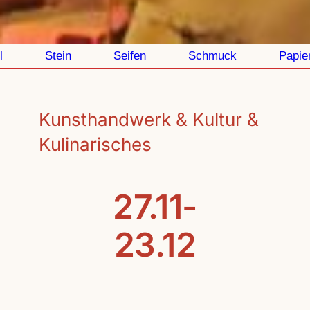
Stein
Seifen
Schmuck
Papier
Kunsthandwerk & Kultur &
Kulinarisches
27.11-
23.12