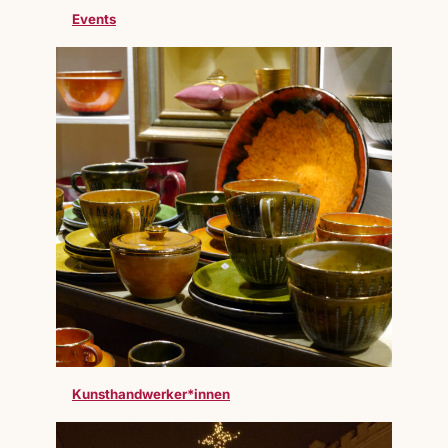
Events
Kunsthandwerker*innen