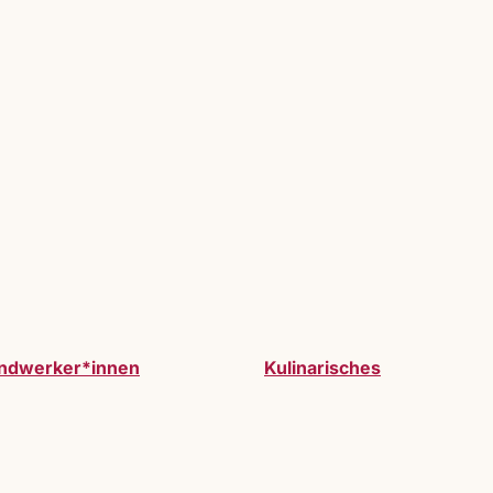
ndwerker*innen
Kulinarisches