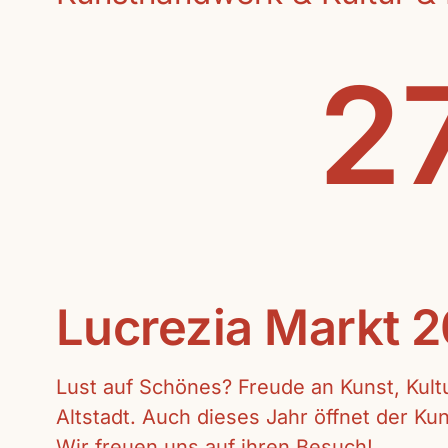
27
Lucrezia Markt 
Lust auf Schönes? Freude an Kunst, Kul
Altstadt. Auch dieses Jahr öffnet der K
Wir freuen uns auf ihren Besuch!