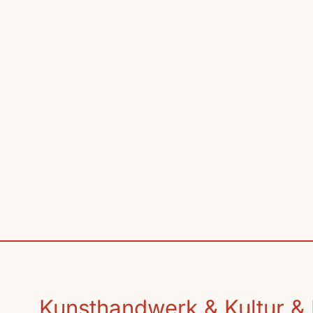
Kunsthandwerk & Kultur & 