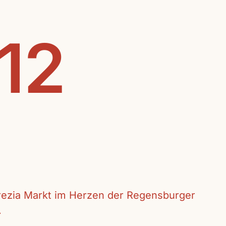
.12
crezia Markt im Herzen der Regensburger
.