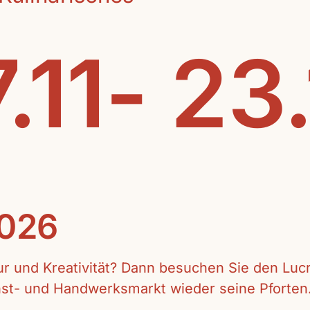
.11- 23
2026
tur und Kreativität? Dann besuchen Sie den Lu
unst- und Handwerksmarkt wieder seine Pforten