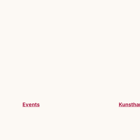
Events
Kunstha