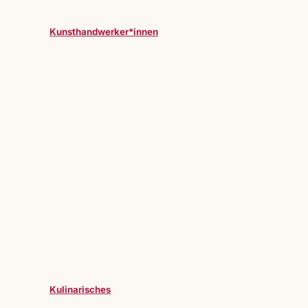
Kunsthandwerker*innen
Kulinarisches