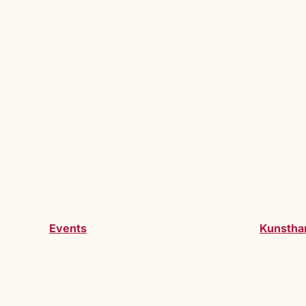
Events
Kunstha