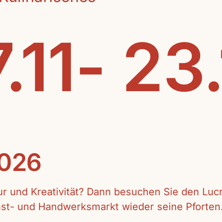
.11- 23
2026
tur und Kreativität? Dann besuchen Sie den Lu
unst- und Handwerksmarkt wieder seine Pforten