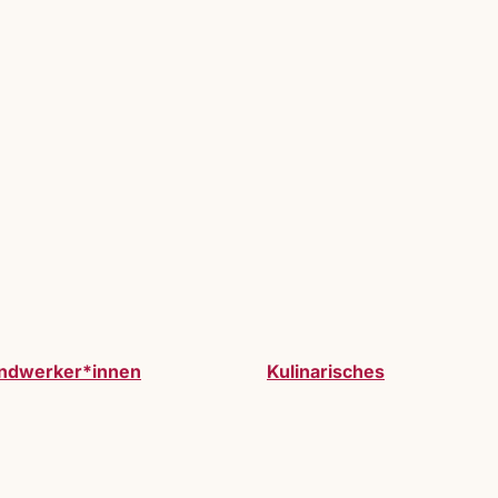
ndwerker*innen
Kulinarisches