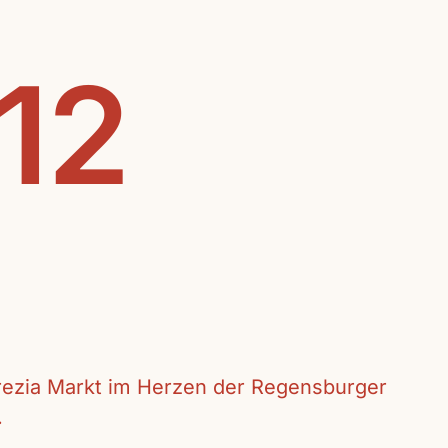
.12
crezia Markt im Herzen der Regensburger
.