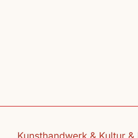
Kunsthandwerk & Kultur & 