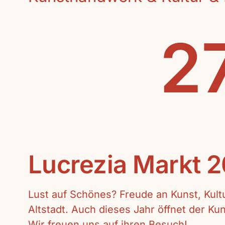
27
Lucrezia Markt 
Lust auf Schönes? Freude an Kunst, Kul
Altstadt. Auch dieses Jahr öffnet der K
Wir freuen uns auf ihren Besuch!