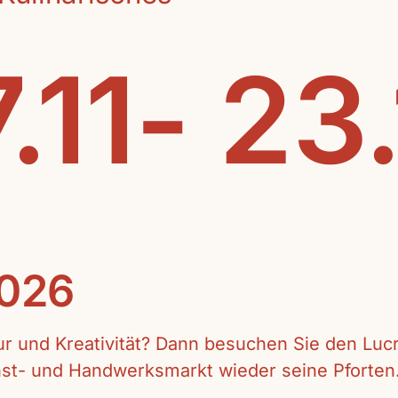
.11- 23
2026
tur und Kreativität? Dann besuchen Sie den Lu
unst- und Handwerksmarkt wieder seine Pforten