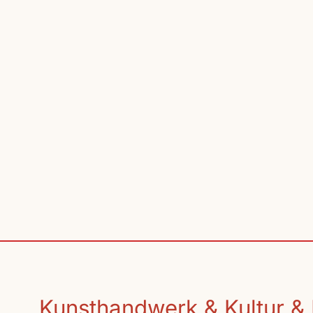
Kunsthandwerk & Kultur & 