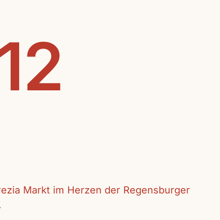
.12
crezia Markt im Herzen der Regensburger
.