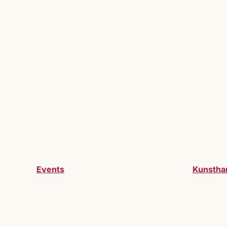
Events
Kunstha