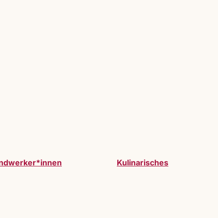
ndwerker*innen
Kulinarisches