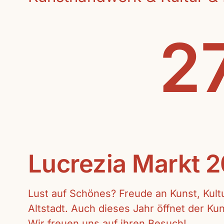
27
Lucrezia Markt 
Lust auf Schönes? Freude an Kunst, Kul
Altstadt. Auch dieses Jahr öffnet der K
Wir freuen uns auf ihren Besuch!