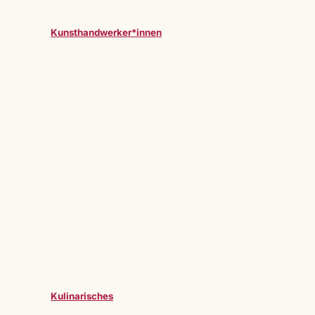
Kunsthandwerker*innen
Kulinarisches