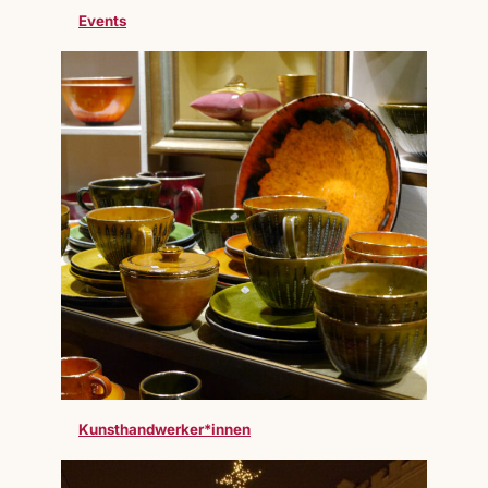
Events
Kunsthandwerker*innen