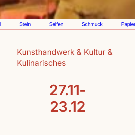
Stein
Seifen
Schmuck
Papier
Kunsthandwerk & Kultur &
Kulinarisches
27.11-
23.12