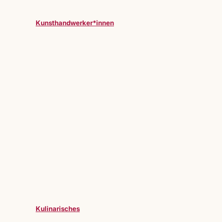
Kunsthandwerker*innen
Kulinarisches