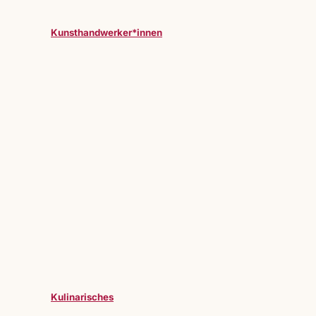
Kunsthandwerker*innen
Kulinarisches