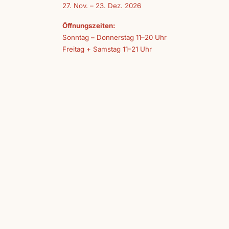
27. Nov. – 23. Dez. 2026
Öffnungszeiten:
Sonntag – Donnerstag 11–20 Uhr
Freitag + Samstag 11–21 Uhr