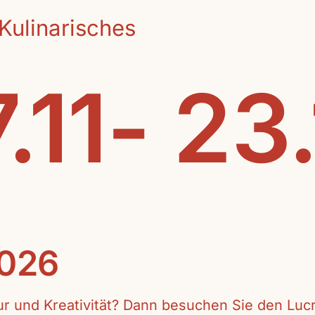
Kulinarisches
.11- 23
2026
tur und Kreativität? Dann besuchen Sie den Lu