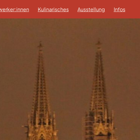
erker:innen
Kulinarisches
Ausstellung
Infos