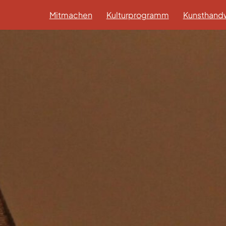
Mitmachen
Kulturprogramm
Kunsthandw