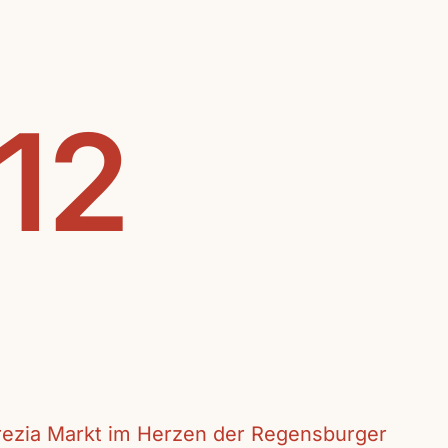
.12
crezia Markt im Herzen der Regensburger