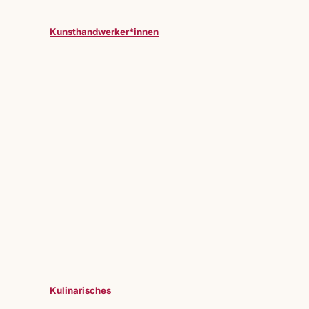
Kunsthandwerker*innen
Kulinarisches