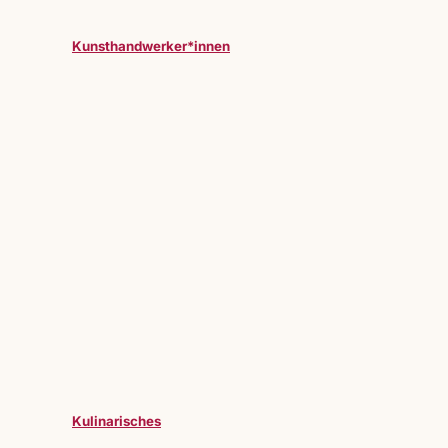
Kunsthandwerker*innen
Kulinarisches