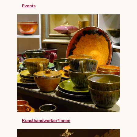
Events
Kunsthandwerker*innen