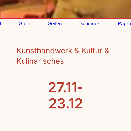
Stein
Seifen
Schmuck
Papier
Kunsthandwerk & Kultur &
Kulinarisches
27.11-
23.12