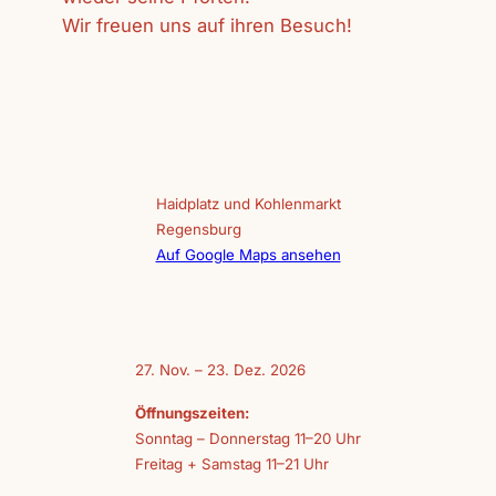
Wir freuen uns auf ihren Besuch!
Haidplatz und Kohlenmarkt
Regensburg
Auf Google Maps ansehen
27. Nov. – 23. Dez. 2026
Öffnungszeiten:
Sonntag – Donnerstag 11–20 Uhr
Freitag + Samstag 11–21 Uhr