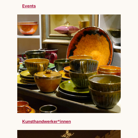
Events
Kunsthandwerker*innen