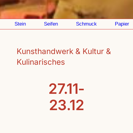
Stein
Seifen
Schmuck
Papier
Kunsthandwerk & Kultur &
Kulinarisches
27.11-
23.12