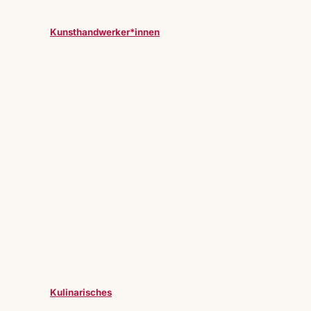
Kunsthandwerker*innen
Kulinarisches