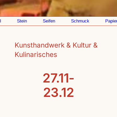
Stein
Seifen
Schmuck
Papier
Kunsthandwerk & Kultur &
Kulinarisches
27.11-
23.12