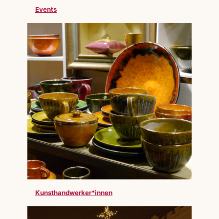
Events
Kunsthandwerker*innen