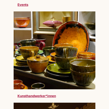
Events
Kunsthandwerker*innen