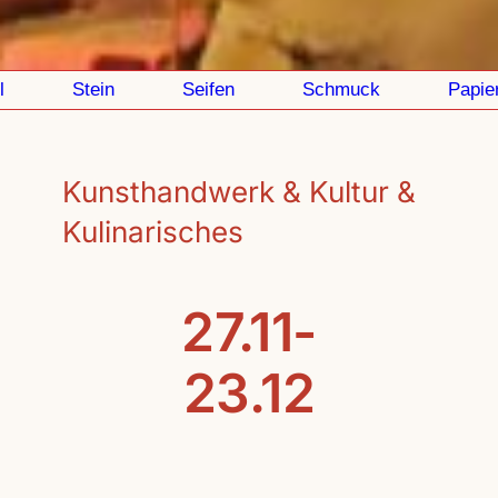
Stein
Seifen
Schmuck
Papier
Kunsthandwerk & Kultur &
Kulinarisches
27.11-
23.12