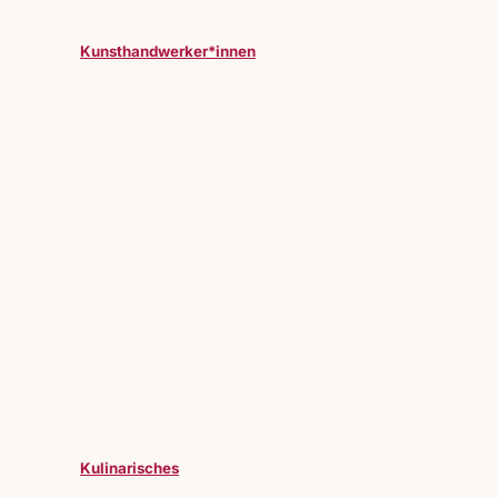
Kunsthandwerker*innen
Kulinarisches