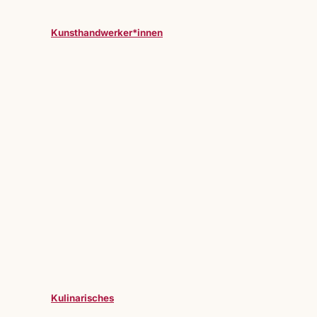
Kunsthandwerker*innen
Kulinarisches