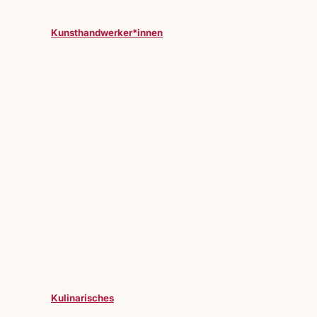
Kunsthandwerker*innen
Kulinarisches