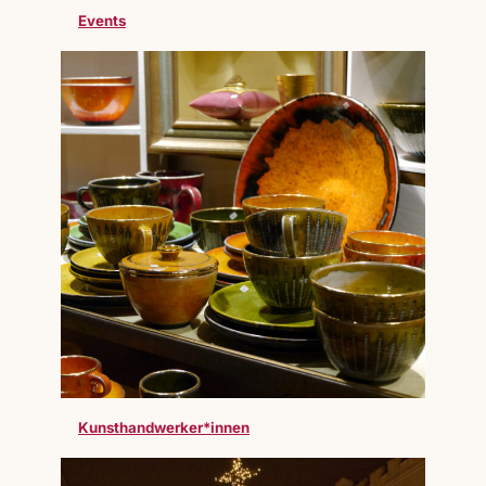
Events
Kunsthandwerker*innen