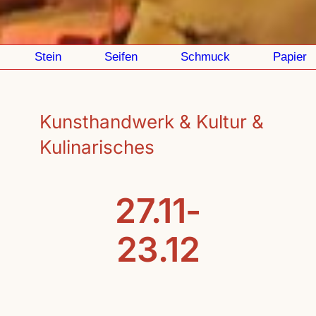
Stein
Seifen
Schmuck
Papier
Kunsthandwerk & Kultur &
Kulinarisches
27.11-
23.12