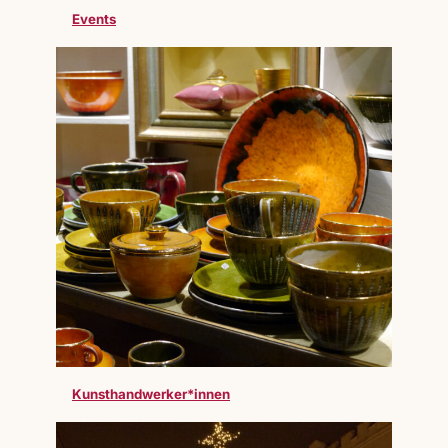
Events
Kunsthandwerker*innen