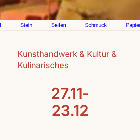
Stein
Seifen
Schmuck
Papier
Kunsthandwerk & Kultur &
Kulinarisches
27.11-
23.12