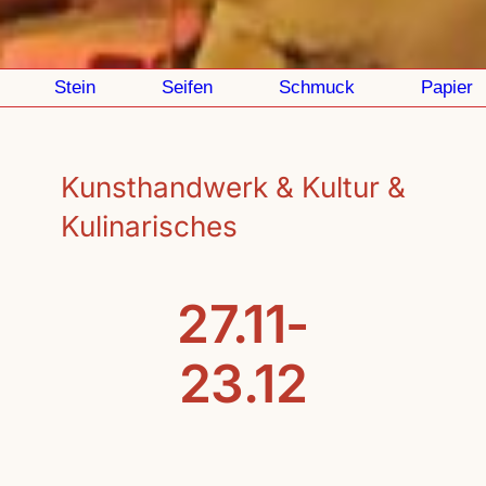
Stein
Seifen
Schmuck
Papier
Kunsthandwerk & Kultur &
Kulinarisches
27.11-
23.12