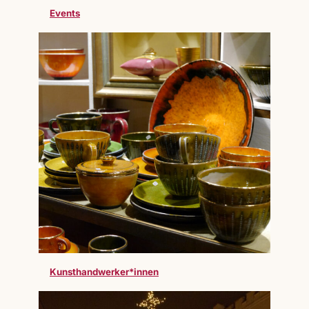
Events
Kunsthandwerker*innen