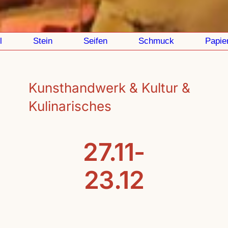
Stein
Seifen
Schmuck
Papier
Kunsthandwerk & Kultur &
Kulinarisches
27.11-
23.12