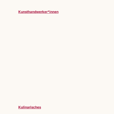
Kunsthandwerker*innen
Kulinarisches