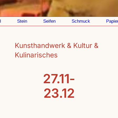
Stein
Seifen
Schmuck
Papier
Kunsthandwerk & Kultur &
Kulinarisches
27.11-
23.12