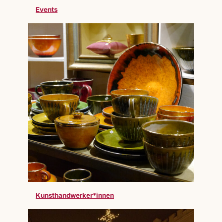
Events
Kunsthandwerker*innen