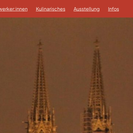
erker:innen
Kulinarisches
Ausstellung
Infos