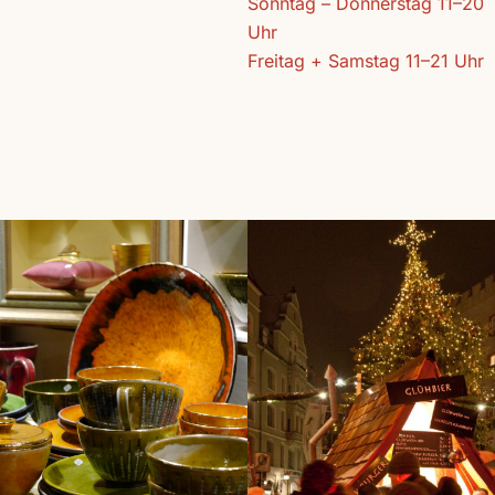
Sonntag – Donnerstag 11–20
Uhr
Freitag + Samstag 11–21 Uhr