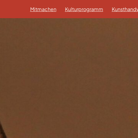
Mitmachen
Kulturprogramm
Kunsthandw