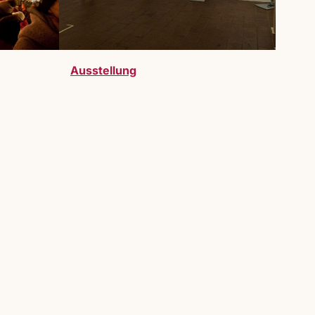
Ausstellung
telller:innen sind bei uns herzlich