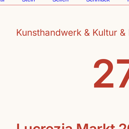
Kunsthandwerk & Kultur & 
27
Lucrezia Markt 