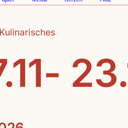
Kulinarisches
.11- 23
2026