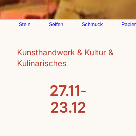
Stein
Seifen
Schmuck
Papier
Kunsthandwerk & Kultur &
Kulinarisches
27.11-
23.12