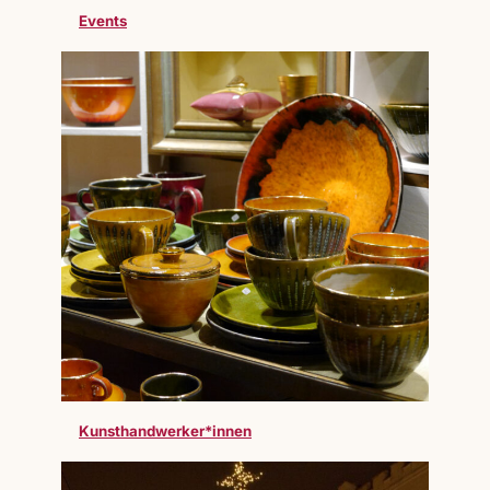
Events
Kunsthandwerker*innen