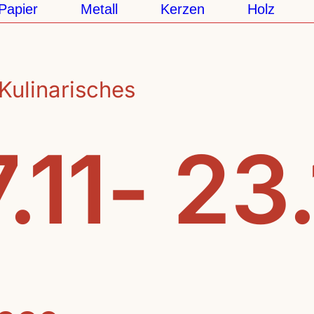
ier
Metall
Kerzen
Holz
Ke
Kulinarisches
.11- 23