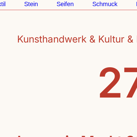
Stein
Seifen
Schmuck
Pap
Kunsthandwerk & Kultur & 
27