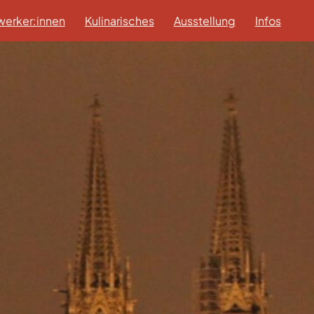
erker:innen
Kulinarisches
Ausstellung
Infos