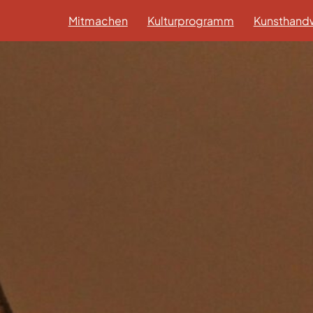
Mitmachen
Kulturprogramm
Kunsthandw