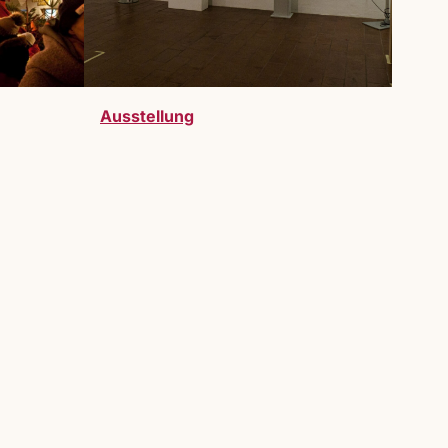
Ausstellung
telller:innen sind bei uns herzlich