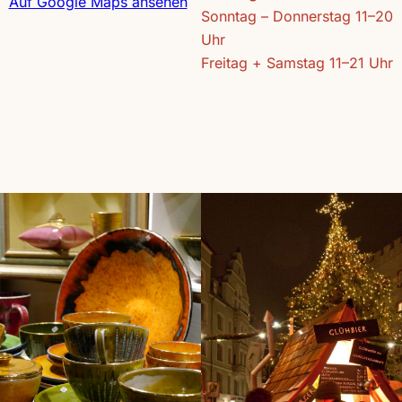
Auf Google Maps ansehen
Sonntag – Donnerstag 11–20
Uhr
Freitag + Samstag 11–21 Uhr