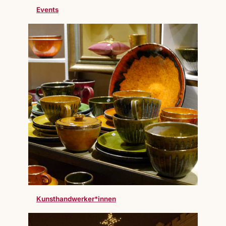
Events
Kunsthandwerker*innen