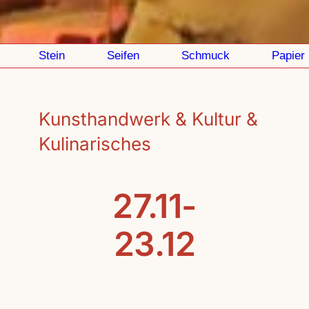
Stein
Seifen
Schmuck
Papier
Kunsthandwerk & Kultur &
Kulinarisches
27.11-
23.12