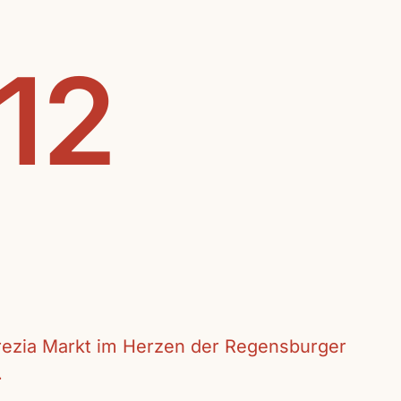
.12
crezia Markt im Herzen der Regensburger
.