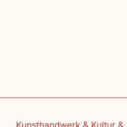
Kunsthandwerk & Kultur & 