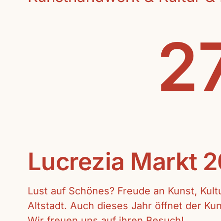
27
Lucrezia Markt 
Lust auf Schönes? Freude an Kunst, Kul
Altstadt. Auch dieses Jahr öffnet der K
Wir freuen uns auf ihren Besuch!