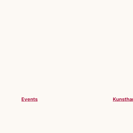
Events
Kunstha