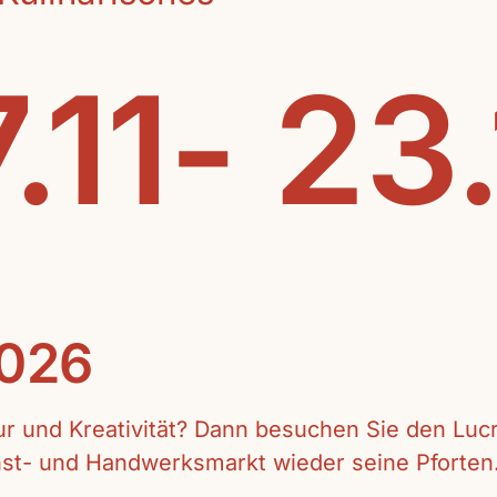
.11- 23
2026
tur und Kreativität? Dann besuchen Sie den Lu
unst- und Handwerksmarkt wieder seine Pforten