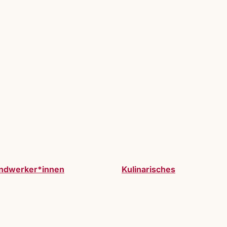
ndwerker*innen
Kulinarisches