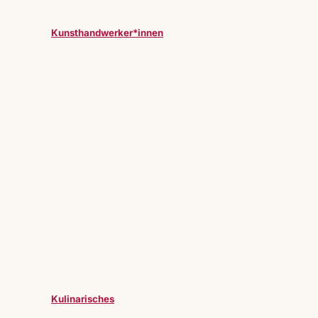
Kunsthandwerker*innen
Kulinarisches